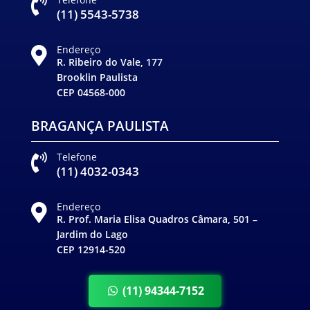

(11) 5543-5738
Endereço

R. Ribeiro do Vale, 177
Brooklin Paulista
CEP 04568-000
BRAGANÇA PAULISTA
Telefone

(11) 4032-0343
Endereço

R. Prof. Maria Elisa Quadros Câmara, 501 –
Jardim do Lago
CEP 12914-520
(11) 94344-7152