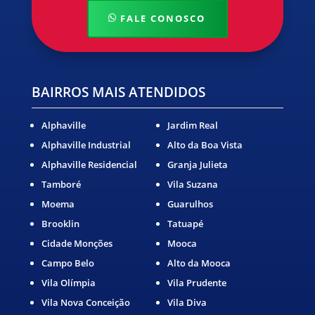
FALE CONOSCO
BAIRROS MAIS ATENDIDOS
Alphaville
Jardim Real
Alphaville Industrial
Alto da Boa Vista
Alphaville Residencial
Granja Julieta
Tamboré
Vila Suzana
Moema
Guarulhos
Brooklin
Tatuapé
Cidade Monções
Mooca
Campo Belo
Alto da Mooca
Vila Olímpia
Vila Prudente
Vila Nova Conceição
Vila Diva