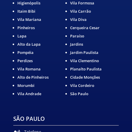
Higienópolis
Vila Formosa
Itaim Bibi
Vila Carrão
Vila Mariana
Vila Diva
Pinheiros
Cerqueira Cesar
Lapa
Paraíso
Alto da Lapa
Jardins
Pompéia
Jardim Paulista
Perdizes
Vila Clementino
Vila Romana
Planalto Paulista
Alto de Pinheiros
Cidade Monções
Morumbi
Vila Cordeiro
Vila Andrade
São Paulo
SÃO PAULO
Telefone