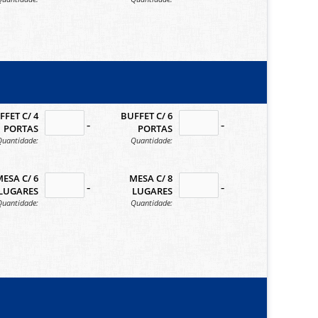
n
FFET C/ 4
BUFFET C/ 6
n
no-icon
no-icon
PORTAS
PORTAS
Quantidade:
Quantidade:
ESA C/ 6
MESA C/ 8
n
no-icon
no-icon
LUGARES
LUGARES
Quantidade:
Quantidade: