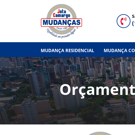
S

(
MUDANÇA RESIDENCIAL
MUDANÇA CO
Orçament