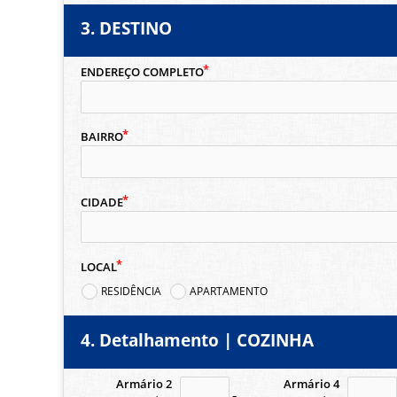
3. DESTINO
ENDEREÇO COMPLETO
BAIRRO
CIDADE
LOCAL
RESIDÊNCIA
APARTAMENTO
4. Detalhamento | COZINHA
Armário 2
Armário 4
no-icon
no