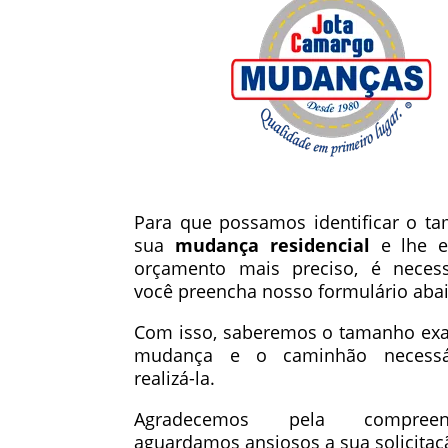
Para que possamos identificar o t
sua
mudança residencial
e lhe e
orçamento mais preciso, é neces
você preencha nosso formulário abai
Com isso, saberemos o tamanho exa
mudança e o caminhão necessá
realizá-la.
Agradecemos pela compre
aguardamos ansiosos a sua solicitaç