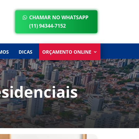
CHAMAR NO WHATSAPP
(11) 94344-7152
MOS
DICAS
ORÇAMENTO ONLINE
idenciais