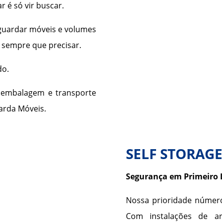
r é só vir buscar.
guardar móveis e volumes
s sempre que precisar.
do.
embalagem e transporte
arda Móveis.
SELF STORAGE
Segurança em Primeiro 
Nossa prioridade númer
Com instalações de a