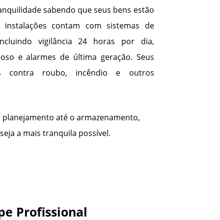
ranquilidade sabendo que seus bens estão
instalações contam com sistemas de
ncluindo vigilância 24 horas por dia,
roso e alarmes de última geração. Seus
os contra roubo, incêndio e outros
 o planejamento até o armazenamento,
eja a mais tranquila possível.
pe Profissional