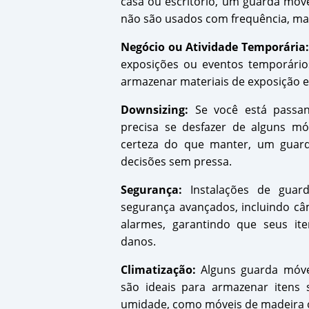
casa ou escritório, um guarda móv
não são usados com frequência, ma
Negócio ou Atividade Temporária:
exposições ou eventos temporário
armazenar materiais de exposição e
Downsizing:
Se você está passa
precisa se desfazer de alguns m
certeza do que manter, um guar
decisões sem pressa.
Segurança:
Instalações de guar
segurança avançados, incluindo câm
alarmes, garantindo que seus it
danos.
Climatização:
Alguns guarda móvei
são ideais para armazenar itens 
umidade, como móveis de madeira o