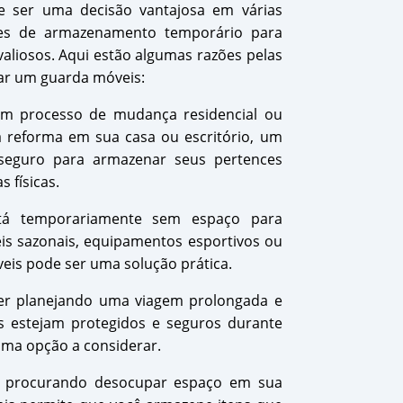
 ser uma decisão vantajosa em várias
ões de armazenamento temporário para
valiosos. Aqui estão algumas razões pelas
tar um guarda móveis:
m processo de mudança residencial ou
reforma em sua casa ou escritório, um
seguro para armazenar seus pertences
 físicas.
á temporariamente sem espaço para
is sazonais, equipamentos esportivos ou
eis pode ser uma solução prática.
er planejando uma viagem prolongada e
s estejam protegidos e seguros durante
uma opção a considerar.
 procurando desocupar espaço em sua