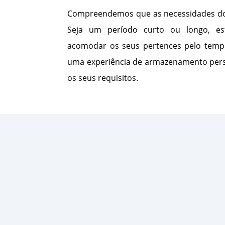
Compreendemos que as necessidades dos
Seja um período curto ou longo, e
acomodar os seus pertences pelo tempo
uma experiência de armazenamento pers
os seus requisitos.