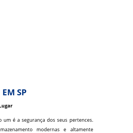
 EM SP
Lugar
o um é a segurança dos seus pertences.
rmazenamento modernas e altamente