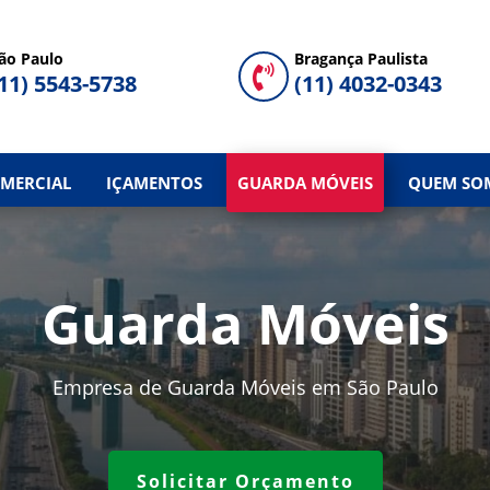
ão Paulo
Bragança Paulista

11) 5543-5738
(11) 4032-0343
MERCIAL
IÇAMENTOS
GUARDA MÓVEIS
QUEM SO
Guarda Móveis
Empresa de Guarda Móveis em São Paulo
Solicitar Orçamento