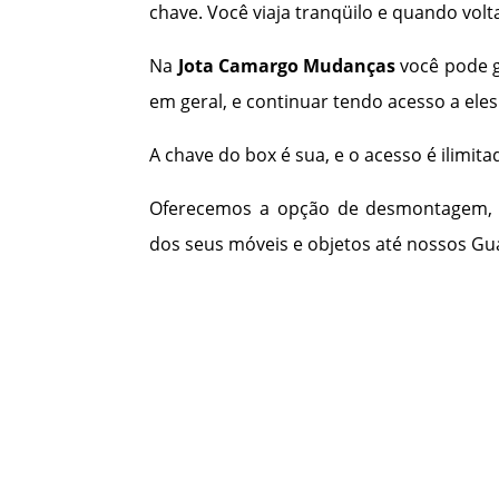
chave. Você viaja tranqüilo e quando volta
Na
Jota Camargo Mudanças
você pode 
em geral, e continuar tendo acesso a ele
A chave do box é sua, e o acesso é ilimita
Oferecemos a opção de desmontagem, 
dos seus móveis e objetos até nossos Gu