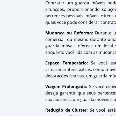
Contratar um guarda móveis pode
situações, proporcionando soluç
pertences pessoais, móveis e itens 
quais você pode considerar contra
Mudança ou Reforma:
Durante u
comercial, ou mesmo durante uma 
guarda móveis oferece um local 
enquanto você lida com as mudanças
Espaço Temporário:
Se você est
armazenar itens extras, como móve
decorações festivas, um guarda móv
Viagem Prolongada:
Se você estiv
deseja garantir que seus pertence
sua ausência, um guarda móveis é 
Redução de Clutter:
Se você está