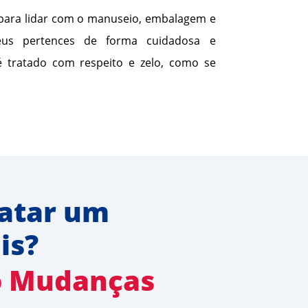
 para lidar com o manuseio, embalagem e
us pertences de forma cuidadosa e
 é tratado com respeito e zelo, como se
atar um 
is?
o Mudanças