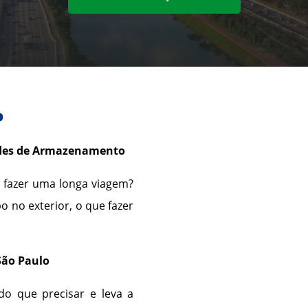
P
ades de Armazenamento
 fazer uma longa viagem?
 no exterior, o que fazer
São Paulo
o que precisar e leva a