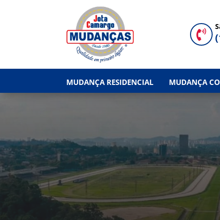
S

(
MUDANÇA RESIDENCIAL
MUDANÇA CO