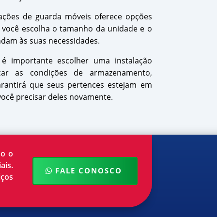
lações de guarda móveis oferece opções
ue você escolha o tamanho da unidade e o
ndam às suas necessidades.
é importante escolher uma instalação
ficar as condições de armazenamento,
garantirá que seus pertences estejam em
ocê precisar deles novamente.
do o
ais.
FALE CONOSCO
iços