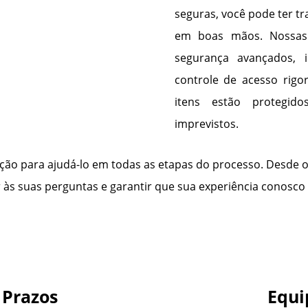
seguras, você pode ter t
em boas mãos. Nossas 
segurança avançados, i
controle de acesso rigo
itens estão protegid
imprevistos.
ição para ajudá-lo em todas as etapas do processo. Desde
s suas perguntas e garantir que sua experiência conosco s
 Prazos
Equi