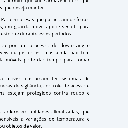
eis permite que você armazene itens que
s que deseja manter.
Para empresas que participam de feiras,
s, um guarda móveis pode ser útil para
 estoque durante esses períodos.
ndo por um processo de downsizing e
óveis ou pertences, mas ainda não tem
da móveis pode dar tempo para tomar
da móveis costumam ter sistemas de
eras de vigilância, controle de acesso e
ens estejam protegidos contra roubo e
s oferecem unidades climatizadas, que
sensíveis a variações de temperatura e
u objetos de valor.