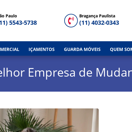
ão Paulo
Bragança Paulista

11) 5543-5738
(11) 4032-0343
MERCIAL
IÇAMENTOS
GUARDA MÓVEIS
QUEM SO
lhor Empresa de Muda