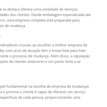
se destaca oferece uma variedade de serviços
idades dos clientes. Desde embalagem especializada até
rio, uma empresa completa está preparada para
tipo de mudança.
o
indicadores cruciais ao escolher a melhor empresa de
das com anos de atuação têm o know-how para lidar
rante o processo de mudança. Além disso, a reputação
ões de clientes anteriores é um ponto forte a se
pel fundamental na escolha da empresa de mudanças
 e prioriza o cliente é capaz de oferecer um serviço
 específicas de cada pessoa, proporcionando uma