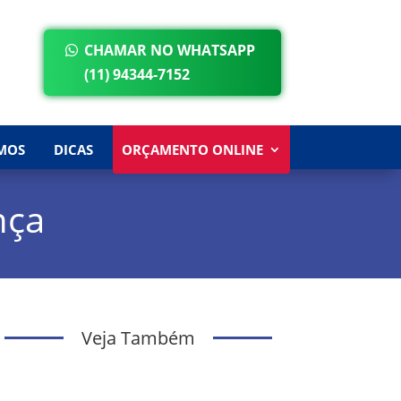
CHAMAR NO WHATSAPP
(11) 94344-7152
MOS
DICAS
ORÇAMENTO ONLINE
nça
Veja Também