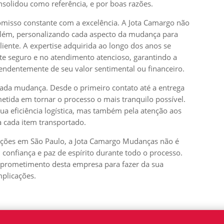
nsolidou como referência, e por boas razões.
omisso constante com a excelência. A Jota Camargo não
além, personalizando cada aspecto da mudança para
liente. A expertise adquirida ao longo dos anos se
te seguro e no atendimento atencioso, garantindo a
endentemente de seu valor sentimental ou financeiro.
cada mudança. Desde o primeiro contato até a entrega
etida em tornar o processo o mais tranquilo possível.
sua eficiência logística, mas também pela atenção aos
a cada item transportado.
ções em São Paulo, a Jota Camargo Mudanças não é
 confiança e paz de espírito durante todo o processo.
mprometimento desta empresa para fazer da sua
plicações.