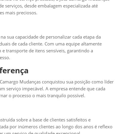
e serviços, desde embalagem especializada até
es mais preciosos.
 na sua capacidade de personalizar cada etapa da
duais de cada cliente. Com uma equipe altamente
e transporte de itens sensíveis, garantindo a
esso.
iferença
 Camargo Mudanças conquistou sua posição como líder
um serviço impecável. A empresa entende que cada
rnar o processo o mais tranquilo possível.
ruída sobre a base de clientes satisfeitos e
ada por inúmeros clientes ao longo dos anos é reflexo
 um serviço de qualidade excepcional.