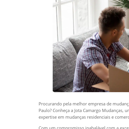
Procurando pela melhor empresa de mudança 
Paulo? Conheça a Jota Camargo Mudanças, u
expertise em mudanças residenciais e comerci
Com um compromisso inabalável com a excel