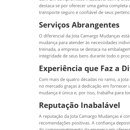
destaca-se por oferecer uma gama completa d
transporte seguro e confiável de seus pertenc
Serviços Abrangentes
O diferencial da Jota Camargo Mudanças está
mudança para atender às necessidades indivi
treinada, a empresa se destaca na embalagem 
integridade de seus bens durante todo o proc
Experiência que Faz a D
Com mais de quatro décadas no ramo, a Jota
no mercado graças à dedicação em fornecer 
mudança é única e, por isso, trabalha para to
Reputação Inabalável
A reputação da Jota Camargo Mudanças é const
recomendações positivas. A confiança deposit
do comprometimento da empresa em oferecer