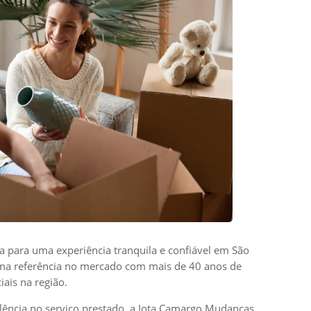
para uma experiência tranquila e confiável em São
ma referência no mercado com mais de 40 anos de
ais na região.
ência no serviço prestado, a Jota Camargo Mudanças