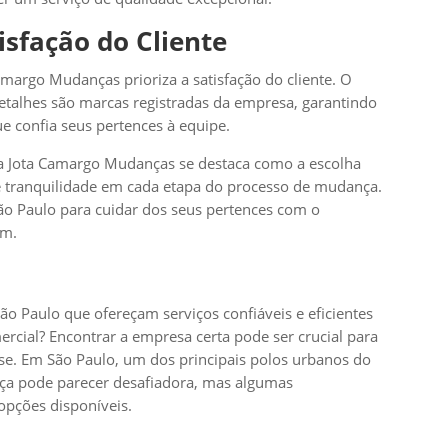
sfação do Cliente
amargo Mudanças prioriza a satisfação do cliente. O
etalhes são marcas registradas da empresa, garantindo
e confia seus pertences à equipe.
 a Jota Camargo Mudanças se destaca como a escolha
e tranquilidade em cada etapa do processo de mudança.
 Paulo para cuidar dos seus pertences com o
em.
 Paulo que ofereçam serviços confiáveis e eficientes
ercial? Encontrar a empresa certa pode ser crucial para
sse. Em São Paulo, um dos principais polos urbanos do
ça pode parecer desafiadora, mas algumas
 opções disponíveis.