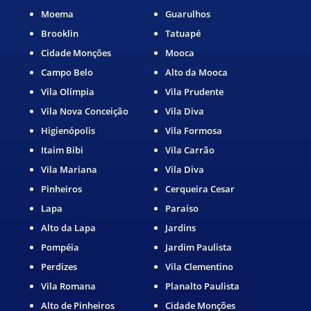
Moema
Guarulhos
Brooklin
Tatuapé
Cidade Monções
Mooca
Campo Belo
Alto da Mooca
Vila Olímpia
Vila Prudente
Vila Nova Conceição
Vila Diva
Higienópolis
Vila Formosa
Itaim Bibi
Vila Carrão
Vila Mariana
Vila Diva
Pinheiros
Cerqueira Cesar
Lapa
Paraíso
Alto da Lapa
Jardins
Pompéia
Jardim Paulista
Perdizes
Vila Clementino
Vila Romana
Planalto Paulista
Alto de Pinheiros
Cidade Monções