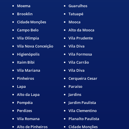
Moema
Guarulhos
Brooklin
Tatuapé
Cidade Monções
Mooca
Campo Belo
Alto da Mooca
Vila Olímpia
Vila Prudente
Vila Nova Conceição
Vila Diva
Higienópolis
Vila Formosa
Itaim Bibi
Vila Carrão
Vila Mariana
Vila Diva
Pinheiros
Cerqueira Cesar
Lapa
Paraíso
Alto da Lapa
Jardins
Pompéia
Jardim Paulista
Perdizes
Vila Clementino
Vila Romana
Planalto Paulista
Alto de Pinheiros
Cidade Monções