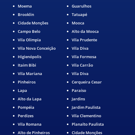
Moema
Guarulhos
Brooklin
Tatuapé
Cidade Monções
Mooca
Campo Belo
Alto da Mooca
Vila Olímpia
Vila Prudente
Vila Nova Conceição
Vila Diva
Higienópolis
Vila Formosa
Itaim Bibi
Vila Carrão
Vila Mariana
Vila Diva
Pinheiros
Cerqueira Cesar
Lapa
Paraíso
Alto da Lapa
Jardins
Pompéia
Jardim Paulista
Perdizes
Vila Clementino
Vila Romana
Planalto Paulista
Alto de Pinheiros
Cidade Monções