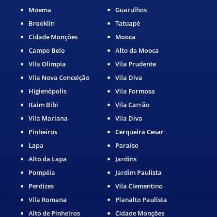
Moema
Guarulhos
Brooklin
Tatuapé
Cidade Monções
Mooca
Campo Belo
Alto da Mooca
Vila Olímpia
Vila Prudente
Vila Nova Conceição
Vila Diva
Higienópolis
Vila Formosa
Itaim Bibi
Vila Carrão
Vila Mariana
Vila Diva
Pinheiros
Cerqueira Cesar
Lapa
Paraíso
Alto da Lapa
Jardins
Pompéia
Jardim Paulista
Perdizes
Vila Clementino
Vila Romana
Planalto Paulista
Alto de Pinheiros
Cidade Monções