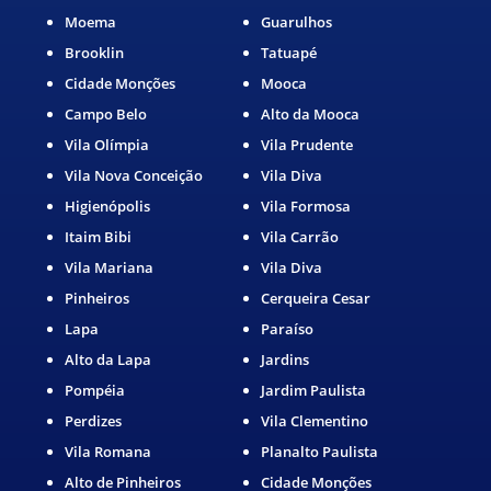
Moema
Guarulhos
Brooklin
Tatuapé
Cidade Monções
Mooca
Campo Belo
Alto da Mooca
Vila Olímpia
Vila Prudente
Vila Nova Conceição
Vila Diva
Higienópolis
Vila Formosa
Itaim Bibi
Vila Carrão
Vila Mariana
Vila Diva
Pinheiros
Cerqueira Cesar
Lapa
Paraíso
Alto da Lapa
Jardins
Pompéia
Jardim Paulista
Perdizes
Vila Clementino
Vila Romana
Planalto Paulista
Alto de Pinheiros
Cidade Monções