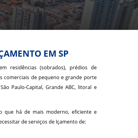
IÇAMENTO EM SP
em residências (sobrados), prédios de
s comerciais de pequeno e grande porte
ão Paulo-Capital, Grande ABC, litoral e
o que há de mais moderno, eficiente e
cessitar de serviços de Içamento de: