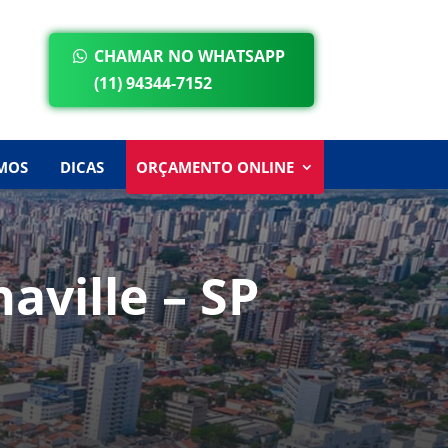
CHAMAR NO WHATSAPP
(11) 94344-7152
MOS
DICAS
ORÇAMENTO ONLINE
ville – SP