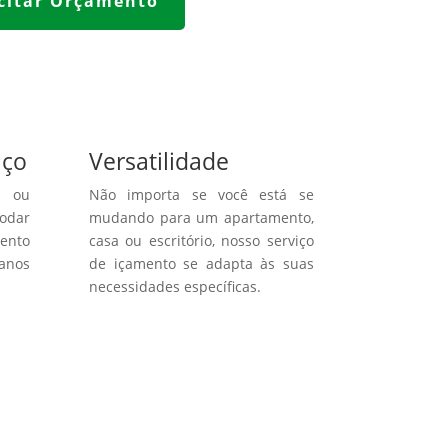
icitar Orçamento
aço
Versatilidade
s ou
Não importa se você está se
odar
mudando para um apartamento,
ento
casa ou escritório, nosso serviço
danos
de içamento se adapta às suas
necessidades específicas.