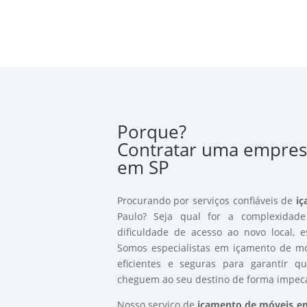
Porque?
Contratar uma empres
em SP
Procurando por serviços confiáveis de
iç
Paulo? Seja qual for a complexida
dificuldade de acesso ao novo local, 
Somos especialistas em içamento de mó
eficientes e seguras para garantir q
cheguem ao seu destino de forma impecá
Nosso serviço de
içamento de móveis e