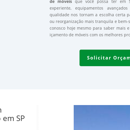
de móveis
que você possa ter em S
experiente, equipamentos avançad
qualidade nos tornam a escolha certa 
ou reorganização mais tranquila e bem-
conosco hoje mesmo para saber mais e 
içamento de móveis com os melhores prof
Solicitar Orça
m 
o em SP