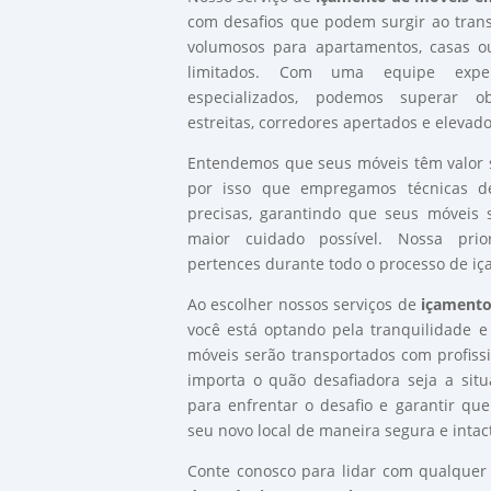
com desafios que podem surgir ao tran
volumosos para apartamentos, casas ou
limitados. Com uma equipe expe
especializados, podemos superar o
estreitas, corredores apertados e elevad
Entendemos que seus móveis têm valor s
por isso que empregamos técnicas d
precisas, garantindo que seus móvei
maior cuidado possível. Nossa prio
pertences durante todo o processo de iç
Ao escolher nossos serviços de
içamento
você está optando pela tranquilidade e
móveis serão transportados com profissi
importa o quão desafiadora seja a sit
para enfrentar o desafio e garantir q
seu novo local de maneira segura e intac
Conte conosco para lidar com qualque