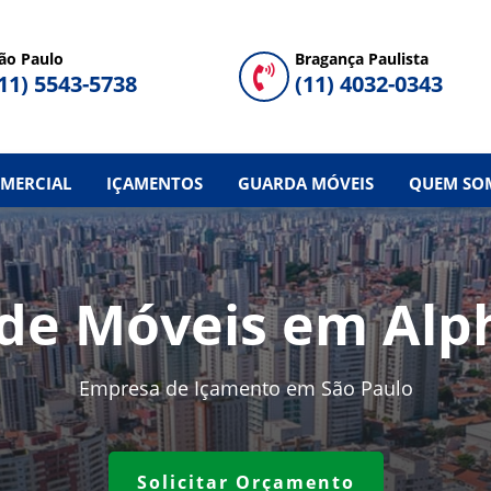
ão Paulo
Bragança Paulista

11) 5543-5738
(11) 4032-0343
MERCIAL
IÇAMENTOS
GUARDA MÓVEIS
QUEM SO
de Móveis em Alpha
Empresa de Içamento em São Paulo
Solicitar Orçamento