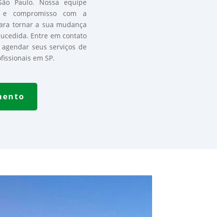
ão Paulo. Nossa equipe
os e compromisso com a
para tornar a sua mudança
sucedida. Entre em contato
agendar seus serviços de
issionais em SP.
mento