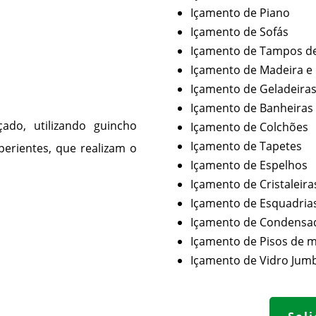
Içamento de Piano
Içamento de Sofás
Içamento de Tampos de
Içamento de Madeira 
Içamento de Geladeira
Içamento de Banheiras
do, utilizando guincho
Içamento de Colchões
Içamento de Tapetes
xperientes, que realizam o
Içamento de Espelhos
Içamento de Cristaleira
Içamento de Esquadria
Içamento de Condensa
Içamento de Pisos de 
Içamento de
Vidro Jum