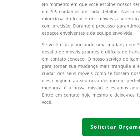
No momento em que você escolhe nossos ser
em SP, cuidamos de cada detalhe. Nossa eq
minuciosa do local e dos móveis a serem iç
com precisão. Durante o processo, garantimo
espaços envolventes e da equipe envolvida.
Se você está planejando uma mudança em S
desafio de móveis grandes e difíceis de trans
em contato conosco. O nosso serviço de içam
para tornar sua mudança mais tranquila e ef
cuidar dos seus móveis como se fossem noss
eles cheguem ao seu novo destino em perfeita
mudança é a nossa missão, e estamos aqui 
Entre em contato hoje mesmo e deixe-nos f
você.
Solicitar Orçam