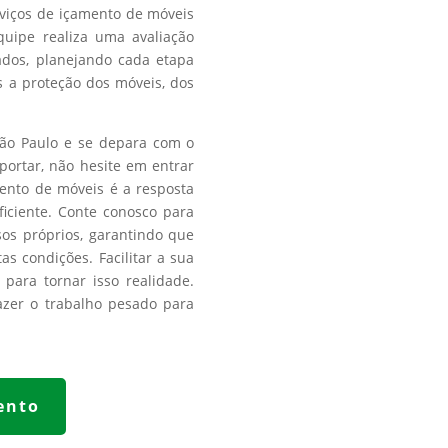
viços de içamento de móveis
uipe realiza uma avaliação
ados, planejando cada etapa
s a proteção dos móveis, dos
ão Paulo e se depara com o
portar, não hesite em entrar
ento de móveis é a resposta
iciente. Conte conosco para
os próprios, garantindo que
s condições. Facilitar a sua
para tornar isso realidade.
azer o trabalho pesado para
ento