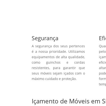
Segurança
Ef
A segurança dos seus pertences
Qua
é a nossa prioridade. Utilizamos
pelo
equipamentos de alta qualidade,
içam
como guinchos e cordas
efi
resistentes, para garantir que
alt
seus móveis sejam içados com o
pod
máximo cuidado e proteção.
for
temp
Içamento de Móveis em S