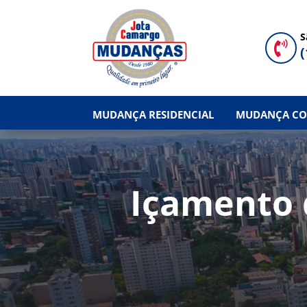
S

(
MUDANÇA RESIDENCIAL
MUDANÇA CO
Içamento 